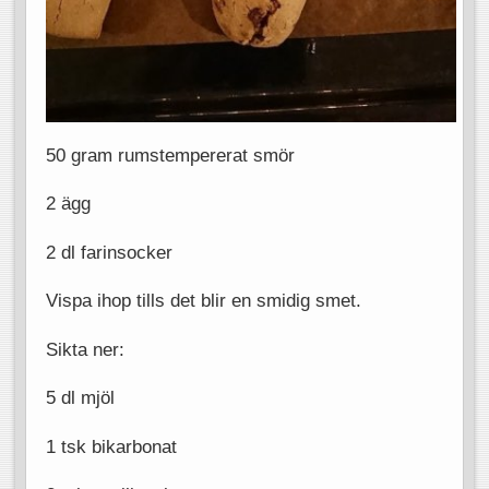
50 gram rumstempererat smör
2 ägg
2 dl farinsocker
Vispa ihop tills det blir en smidig smet.
Sikta ner:
5 dl mjöl
1 tsk bikarbonat