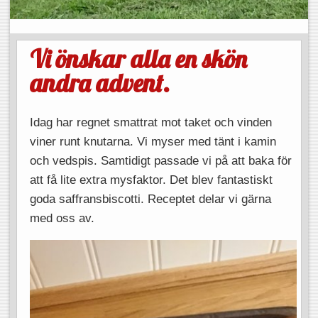
Vi önskar alla en skön
andra advent.
Idag har regnet smattrat mot taket och vinden
viner runt knutarna. Vi myser med tänt i kamin
och vedspis. Samtidigt passade vi på att baka för
att få lite extra mysfaktor. Det blev fantastiskt
goda saffransbiscotti. Receptet delar vi gärna
med oss av.