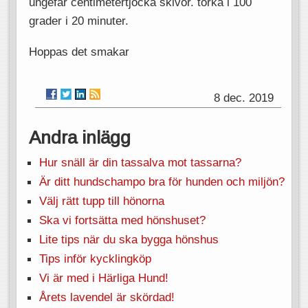
ungefär centimetertjocka skivor. torka i 100
grader i 20 minuter.
Hoppas det smakar
8 dec. 2019
Andra inlägg
Hur snäll är din tassalva mot tassarna?
Är ditt hundschampo bra för hunden och miljön?
Välj rätt tupp till hönorna
Ska vi fortsätta med hönshuset?
Lite tips när du ska bygga hönshus
Tips inför kycklingköp
Vi är med i Härliga Hund!
Årets lavendel är skördad!