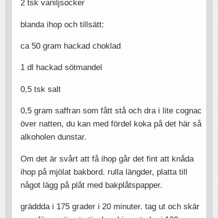
2 tsk vaniljsocker
blanda ihop och tillsätt:
ca 50 gram hackad choklad
1 dl hackad sötmandel
0,5 tsk salt
0,5 gram saffran som fått stå och dra i lite cognac
över natten, du kan med fördel koka på det här så
alkoholen dunstar.
Om det är svårt att få ihop går det fint att knåda
ihop på mjölat bakbord. rulla längder, platta till
något lägg på plåt med bakplåtspapper.
gräddda i 175 grader i 20 minuter. tag ut och skär