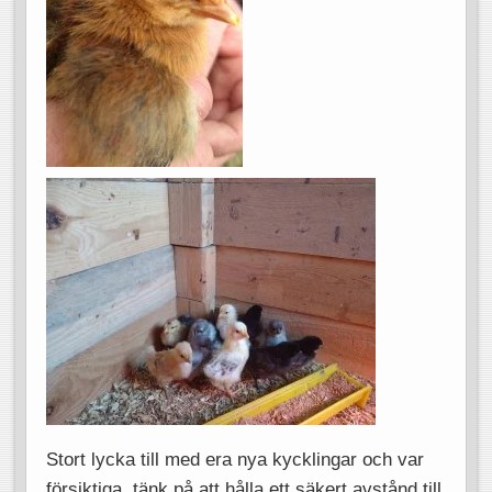
Stort lycka till med era nya kycklingar och var
försiktiga, tänk på att hålla ett säkert avstånd till