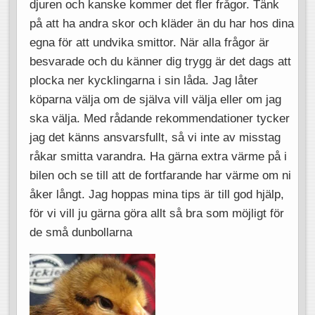
djuren och kanske kommer det fler frågor. Tänk
på att ha andra skor och kläder än du har hos dina
egna för att undvika smittor. När alla frågor är
besvarade och du känner dig trygg är det dags att
plocka ner kycklingarna i sin låda. Jag låter
köparna välja om de själva vill välja eller om jag
ska välja. Med rådande rekommendationer tycker
jag det känns ansvarsfullt, så vi inte av misstag
råkar smitta varandra. Ha gärna extra värme på i
bilen och se till att de fortfarande har värme om ni
åker långt. Jag hoppas mina tips är till god hjälp,
för vi vill ju gärna göra allt så bra som möjligt för
de små dunbollarna