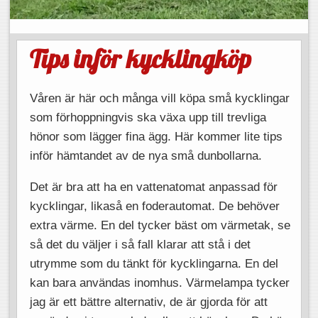
Tips inför kycklingköp
Våren är här och många vill köpa små kycklingar
som förhoppningvis ska växa upp till trevliga
hönor som lägger fina ägg. Här kommer lite tips
inför hämtandet av de nya små dunbollarna.
Det är bra att ha en vattenatomat anpassad för
kycklingar, likaså en foderautomat. De behöver
extra värme. En del tycker bäst om värmetak, se
så det du väljer i så fall klarar att stå i det
utrymme som du tänkt för kycklingarna. En del
kan bara användas inomhus. Värmelampa tycker
jag är ett bättre alternativ, de är gjorda för att