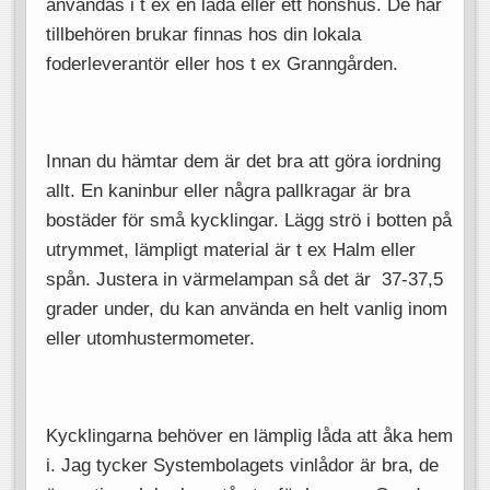
användas i t ex en lada eller ett hönshus. De här
tillbehören brukar finnas hos din lokala
foderleverantör eller hos t ex Granngården.
Innan du hämtar dem är det bra att göra iordning
allt. En kaninbur eller några pallkragar är bra
bostäder för små kycklingar. Lägg strö i botten på
utrymmet, lämpligt material är t ex Halm eller
spån. Justera in värmelampan så det är 37-37,5
grader under, du kan använda en helt vanlig inom
eller utomhustermometer.
Kycklingarna behöver en lämplig låda att åka hem
i. Jag tycker Systembolagets vinlådor är bra, de