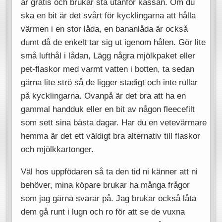
är gratis och brukar stå utanför kassan. Om du
ska en bit är det svårt för kycklingarna att hålla
värmen i en stor låda, en bananlåda är också
dumt då de enkelt tar sig ut igenom hålen. Gör lite
små lufthål i lådan, Lägg några mjölkpaket eller
pet-flaskor med varmt vatten i botten, ta sedan
gärna lite strö så de ligger stadigt och inte rullar
på kycklingarna. Ovanpå är det bra att ha en
gammal handduk eller en bit av någon fleecefilt
som sett sina bästa dagar. Har du en vetevärmare
hemma är det ett väldigt bra alternativ till flaskor
och mjölkkartonger.
Väl hos uppfödaren så ta den tid ni känner att ni
behöver, mina köpare brukar ha många frågor
som jag gärna svarar på. Jag brukar också låta
dem gå runt i lugn och ro för att se de vuxna